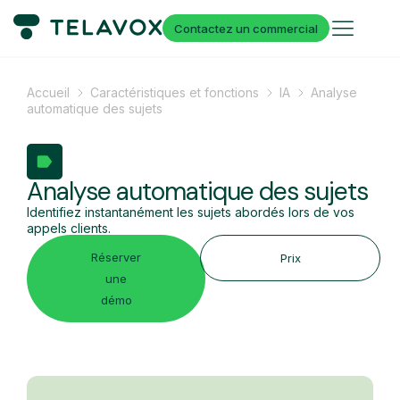
Contactez un commercial
Accueil
Caractéristiques et fonctions
IA
Analyse
automatique des sujets
Analyse automatique des sujets
Identifiez instantanément les sujets abordés lors de vos
appels clients.
Réserver
Prix
une
démo