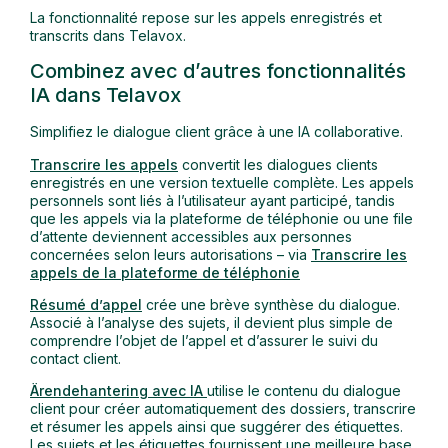
La fonctionnalité repose sur les appels enregistrés et
transcrits dans Telavox.
Combinez avec d’autres fonctionnalités
IA dans Telavox
Simplifiez le dialogue client grâce à une IA collaborative.
Transcrire les appels
convertit les dialogues clients
enregistrés en une version textuelle complète. Les appels
personnels sont liés à l’utilisateur ayant participé, tandis
que les appels via la plateforme de téléphonie ou une file
d’attente deviennent accessibles aux personnes
concernées selon leurs autorisations – via
Transcrire les
appels de la plateforme de téléphonie
Résumé d’appel
crée une brève synthèse du dialogue.
Associé à l’analyse des sujets, il devient plus simple de
comprendre l’objet de l’appel et d’assurer le suivi du
contact client.
Ärendehantering avec IA
utilise le contenu du dialogue
client pour créer automatiquement des dossiers, transcrire
et résumer les appels ainsi que suggérer des étiquettes.
Les sujets et les étiquettes fournissent une meilleure base