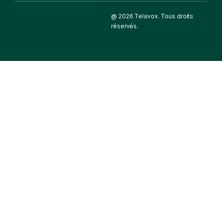
@ 2026 Telavox. Tous droits
réservés.