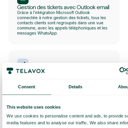
Gestion des tickets avec Outlook email
Grâce à l’intégration Microsoft Outlook
connectée à notre gestion des tickets, tous les
contacts clients sont regroupés dans une vue
commune, avec les appels téléphoniques et les
messages WhatsApp.
Gestion des tickets avec l’IA
Laissez notre outil d’IA capturer et résumer vos
appels clients pour une gestion des tickets plus
Consent
Details
Abou
efficace.
This website uses cookies
We use cookies to personalise content and ads, to provide s
media features and to analyse our traffic. We also share info