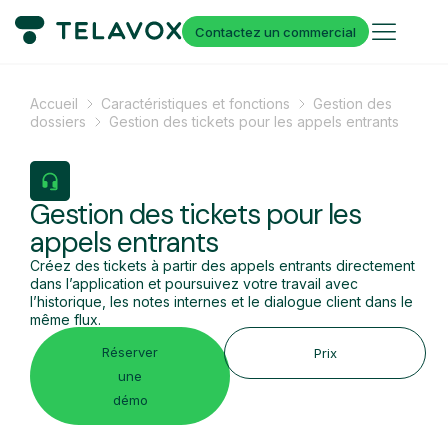
Contactez un commercial
Accueil
Caractéristiques et fonctions
Gestion des
dossiers
Gestion des tickets pour les appels entrants
Gestion des tickets pour les
appels entrants
Créez des tickets à partir des appels entrants directement
dans l’application et poursuivez votre travail avec
l’historique, les notes internes et le dialogue client dans le
même flux.
Réserver
Prix
une
démo