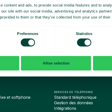
J’ai lu
e content and ads, to provide social media features and to analy
 our site with our social media, advertising and analytics partn
J'accepte d
 provided to them or that they’ve collected from your use of their
Preferences
Statistics
Allow selection
SERVICES DE TÉLÉPHONIE
ixe et softphone
Standard téléphonique
Gestion des données
Intégrations