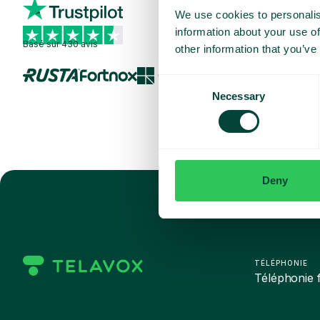
We use cookies to personalis
information about your use of
Basé sur 430 avis
other information that you’ve
Consent
Necessary
Selection
Deny
TÉLÉPHONIE
Téléphonie f