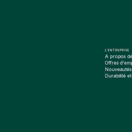
L'ENTREPRISE
A propos d
Offres d'emp
Nouveautés
Durabilité et