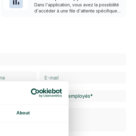
forme d’e-mails planifiés.
Dans l'application, vous avez la possibilité
d'accéder à une file d'attente spécifique
pour consulter en temps réel le taux de
réponse, le temps d'attente, la durée des
appels et le niveau de service.
About