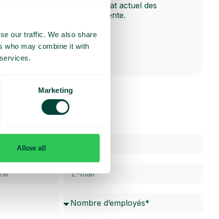
d’ensemble rapide de l’état actuel des
effectifs et des files d’attente.
se our traffic. We also share
ers who may combine it with
 services.
Marketing
Allow all