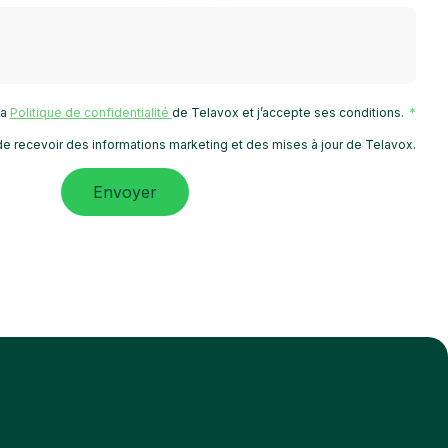
 la
Politique de confidentialité
de Telavox et j’accepte ses conditions.
e recevoir des informations marketing et des mises à jour de Telavox.
Envoyer