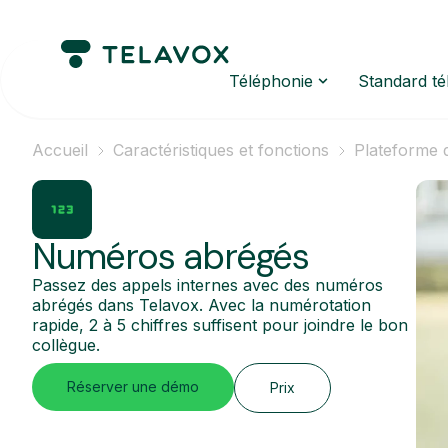
Téléphonie
Standard t
Accueil
Caractéristiques et fonctions
Plateforme 
Numéros abrégés
Passez des appels internes avec des numéros
abrégés dans Telavox. Avec la numérotation
rapide, 2 à 5 chiffres suffisent pour joindre le bon
collègue.
Réserver une démo
Prix