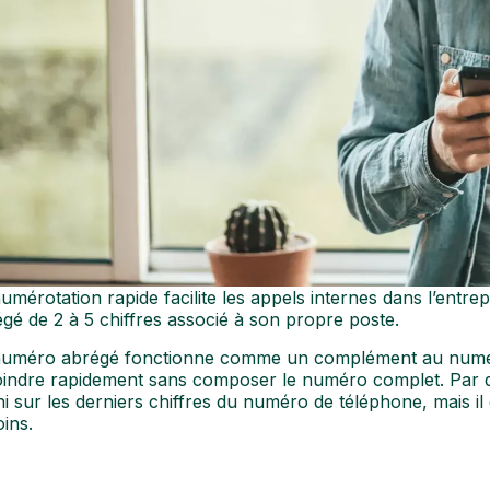
umérotation rapide facilite les appels internes dans l’entre
gé de 2 à 5 chiffres associé à son propre poste.
numéro abrégé fonctionne comme un complément au numéro
joindre rapidement sans composer le numéro complet. Par 
ni sur les derniers chiffres du numéro de téléphone, mais il
ins.