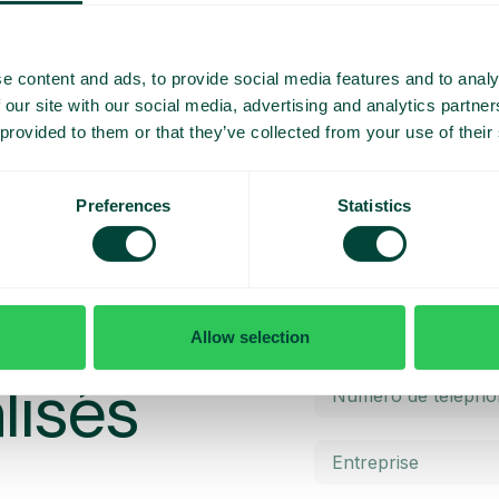
e content and ads, to provide social media features and to analy
 our site with our social media, advertising and analytics partn
 provided to them or that they’ve collected from your use of their
Preferences
Statistics
émo et un
Allow selection
lisés