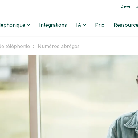
Devenir p
éléphonique
Intégrations
IA
Prix
Ressourc
de téléphonie
Numéros abrégés