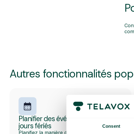
P
Cont
com
Autres fonctionnalités pop
Planifier des événements et des
jours fériés
Consent
Planifiez la manière dont la plateforme de