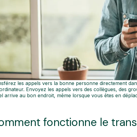
sférez les appels vers la bonne personne directement dans l
ordinateur. Envoyez les appels vers des collègues, des gro
l arrive au bon endroit, même lorsque vous êtes en dépla
omment fonctionne le trans