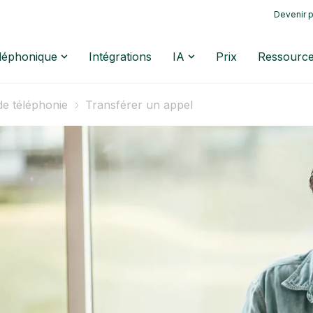
Devenir p
éléphonique
Intégrations
IA
Prix
Ressourc
de téléphonie
Transférer un appel