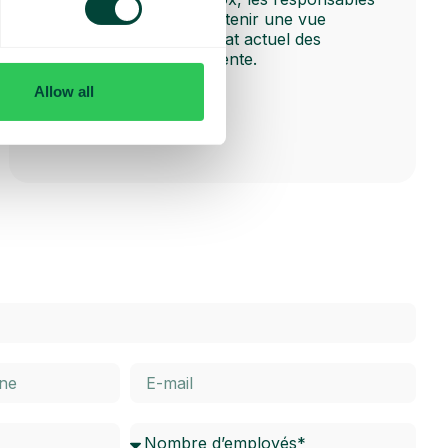
et managers peuvent obtenir une vue
d’ensemble rapide de l’état actuel des
effectifs et des files d’attente.
Allow all