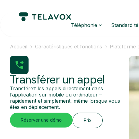
Téléphonie
Standard t
Accueil
Caractéristiques et fonctions
Plateforme 
Transférer un appel
Transférez les appels directement dans
l’application sur mobile ou ordinateur –
rapidement et simplement, même lorsque vous
êtes en déplacement.
Réserver une démo
Prix