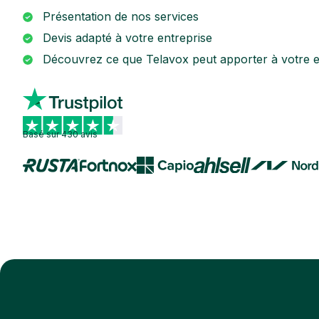
Présentation de nos services
Devis adapté à votre entreprise
Découvrez ce que Telavox peut apporter à votre e
Basé sur 430 avis