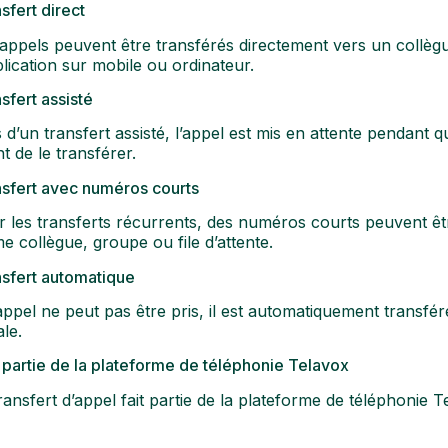
sfert direct
appels peuvent être transférés directement vers un collègu
plication sur mobile ou ordinateur.
sfert assisté
 d’un transfert assisté, l’appel est mis en attente pendant 
t de le transférer.
sfert avec numéros courts
 les transferts récurrents, des numéros courts peuvent êtr
 collègue, groupe ou file d’attente.
sfert automatique
’appel ne peut pas être pris, il est automatiquement transfér
le.
partie de la plateforme de téléphonie Telavox
ransfert d’appel fait partie de la plateforme de téléphonie Te