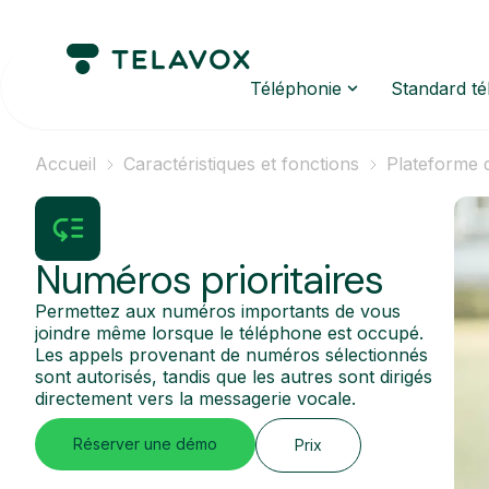
Téléphonie
Standard t
Accueil
Caractéristiques et fonctions
Plateforme 
Numéros prioritaires
Permettez aux numéros importants de vous
joindre même lorsque le téléphone est occupé.
Les appels provenant de numéros sélectionnés
sont autorisés, tandis que les autres sont dirigés
directement vers la messagerie vocale.
Réserver une démo
Prix