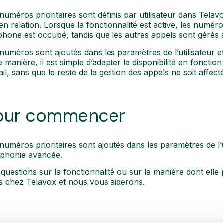
numéros prioritaires sont définis par utilisateur dans Telav
en relation. Lorsque la fonctionnalité est active, les numé
phone est occupé, tandis que les autres appels sont gérés
numéros sont ajoutés dans les paramètres de l’utilisateur e
e manière, il est simple d’adapter la disponibilité en fonctio
ail, sans que le reste de la gestion des appels ne soit affecté
our commencer
numéros prioritaires sont ajoutés dans les paramètres de l’
éphonie avancée.
questions sur la fonctionnalité ou sur la manière dont elle 
s chez Telavox et nous vous aiderons.