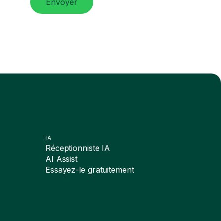
Envoyer
IA
Réceptionniste IA
AI Assist
Essayez-le gratuitement