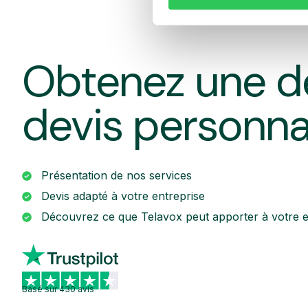
Obtenez une d
devis personna
Présentation de nos services
Devis adapté à votre entreprise
Découvrez ce que Telavox peut apporter à votre e
Basé sur 430 avis