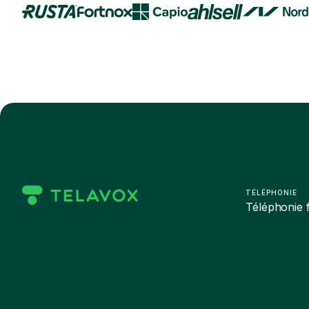
TÉLÉPHONIE
Téléphonie f