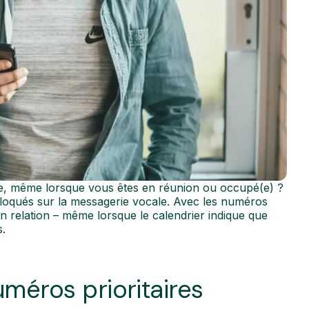
dre, même lorsque vous êtes en réunion ou occupé(e) ?
 bloqués sur la messagerie vocale. Avec les numéros
en relation – même lorsque le calendrier indique que
s.
méros prioritaires