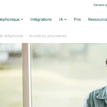
Devenir p
éléphonique
Intégrations
IA
Prix
Ressourc
de téléphonie
Numéros prioritaires