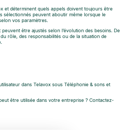
ox et déterminent quels appels doivent toujours être
ros sélectionnés peuvent aboutir même lorsque le
 selon vos paramètres.
t peuvent être ajustés selon l’évolution des besoins. De
n du rôle, des responsabilités ou de la situation de
.
utilisateur dans Telavox sous Téléphonie & sons et
peut être utilisée dans votre entreprise ? Contactez-