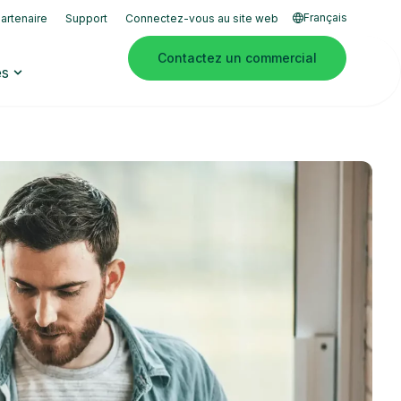
Français
artenaire
Support
Connectez-vous au site web
Contactez un commercial
es