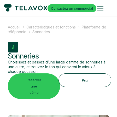
Contactez un commercial
Accueil
Caractéristiques et fonctions
Plateforme de
téléphonie
Sonneries
Sonneries
Choisissez et passez d’une large gamme de sonneries à
une autre, et trouvez le ton qui convient le mieux à
chaque occasion.
Réserver
Prix
une
démo